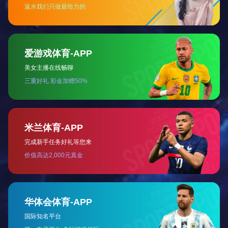
广东某企业地块土壤修...
市政工程
挥发性有机物（VOC...
新闻资讯
News
查看更多
老城市新活力！APEC广州之约，见...