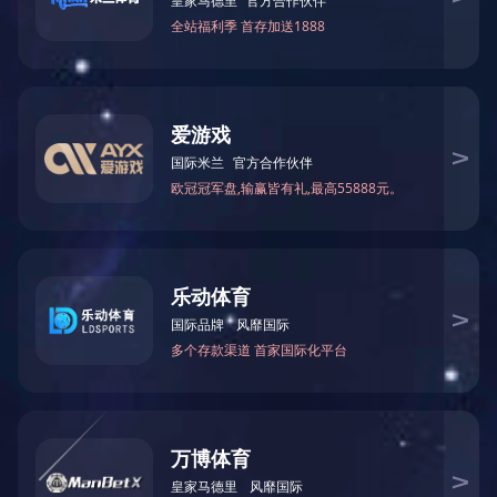
项目案例
Project
查看更多