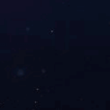
官方网站登录
入口
|
星空体
育在线官网
|
开云体育
|
华