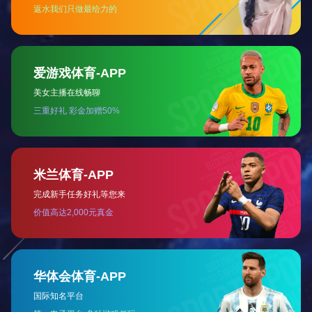
广东某企业地块土壤修...
市政工程
挥发性有机物（VOC...
新闻资讯
News
查看更多
老城市新活力！APEC广州之约，见...