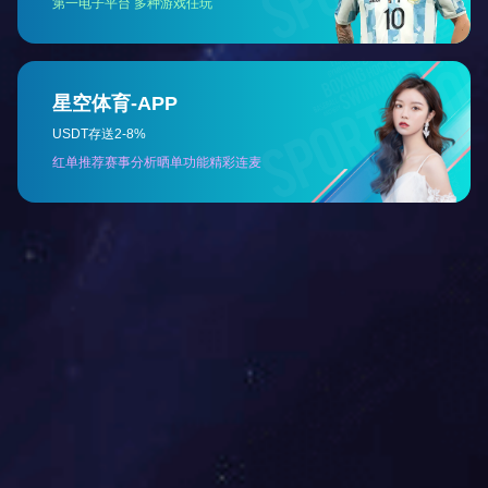
[2026-02-06]
广州推动减污降碳协同增效 绘就绿色低...
[2026-01-31]
深入生产一线 倾听企业呼声 着力破解...
[2026-01-14]
聚合力强帮扶 谋实策促发展 ——省住...
[2025-12-26]
400-698-2838
Copyright © 开云体育 版权所有