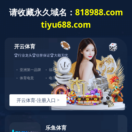
公司概况
Company
查看更多
开云体育
开云体育成立于2009年12月，位于广州市白云区嘉禾均