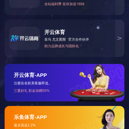
农村生活污水治理
污水治理案例
废气治理案例
无车车间案例
机电暖通工程
防白蚁、除甲醛