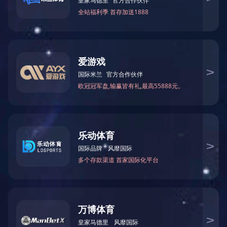
项目案例
Project
查看更多