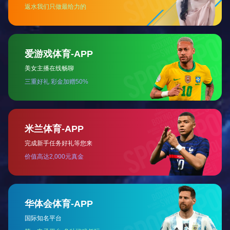
广东某企业地块土壤修...
市政工程
挥发性有机物（VOC...
新闻资讯
News
查看更多
老城市新活力！APEC广州之约，见...